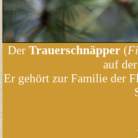
Trauerschnäpper
Der
(
F
auf der
Er gehört zur Familie der F