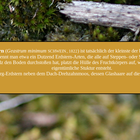
rn
(
Geastrum minimum
) ist tatsächlich der kleinste 
SCHWEIN., 1822
ennt man etwa ein Dutzend Erdstern-Arten, die alle auf Steppen- od
z den Boden durchstoßen hat, platzt die Hülle des Fruchtkörpers auf
eigentümliche Stuktur entsteht.
rg-Erdstern neben dem Dach-Drehzahnmoos, dessen Glashaare auf diese