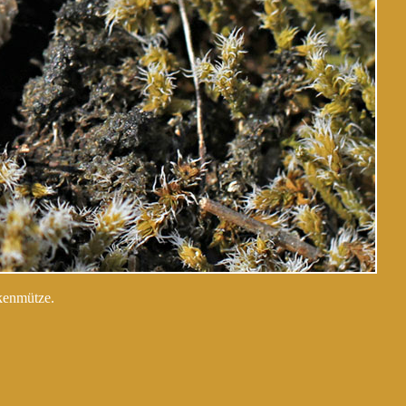
kenmütze.