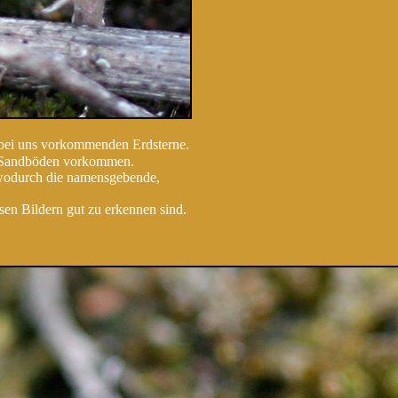
der bei uns vorkommenden Erdsterne.
er Sandböden vorkommen.
, wodurch die namensgebende,
n Bildern gut zu erkennen sind.