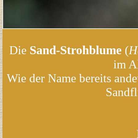
Sand-Strohblume
Die
(
H
im A
Wie der Name bereits andeu
Sandfl