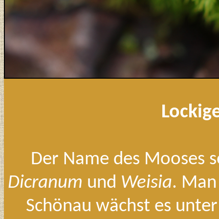
L
ockig
Der Name des Mooses se
Dicranum
und
Weisia
. Man
Schönau wächst es unter