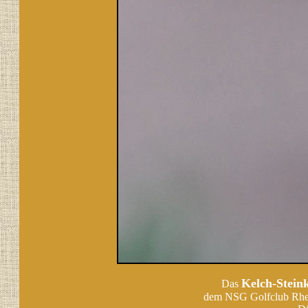
Kelch-Stein
Das
dem NSG Golfclub Rhein