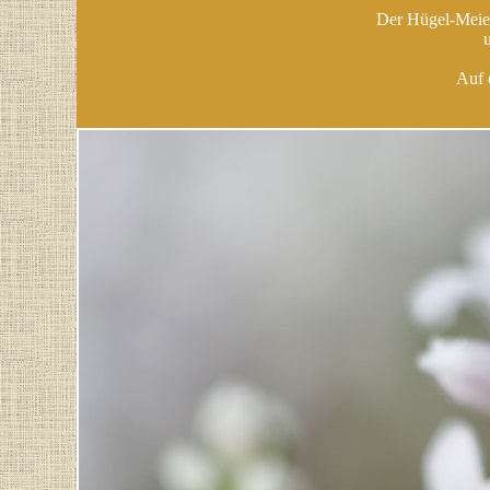
Der Hügel-Meier
Auf 