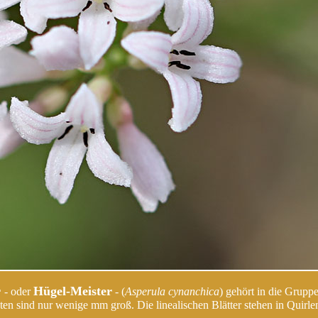
r
Hügel-Meister
- oder
- (
Asperula cynanchica
) gehört in die Grupp
ten sind nur wenige mm groß. Die linealischen Blätter stehen in Quirle