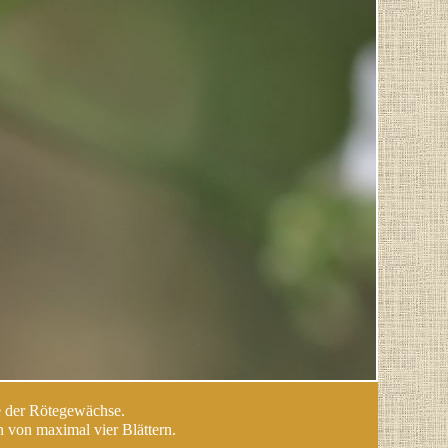
e der Rötegewächse.
n von maximal vier Blättern.