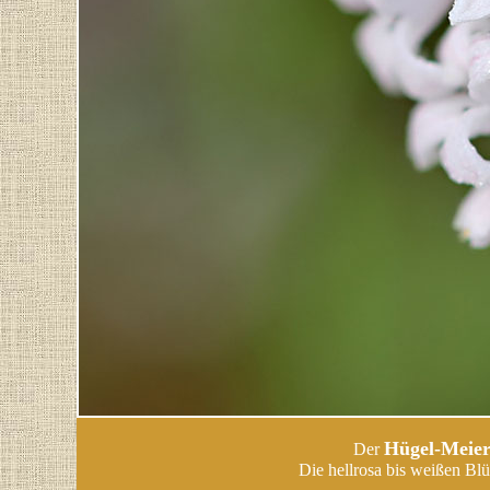
Hügel-Meie
Der
Die hellrosa bis weißen Blü