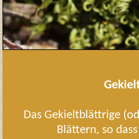
Gekiel
Das Gekieltblättrige (o
Blättern, so das