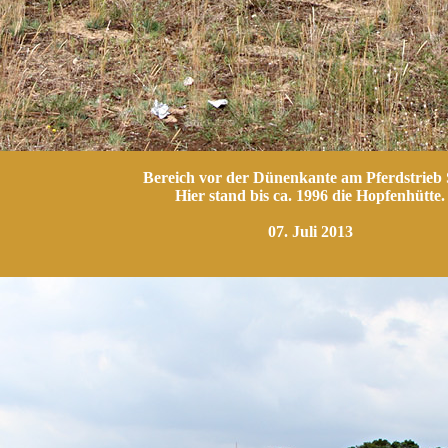
Bereich vor der Dünenkante am Pferdstrieb 
Hier stand bis ca. 1996 die Hopfenhütte.
07. Juli 2013