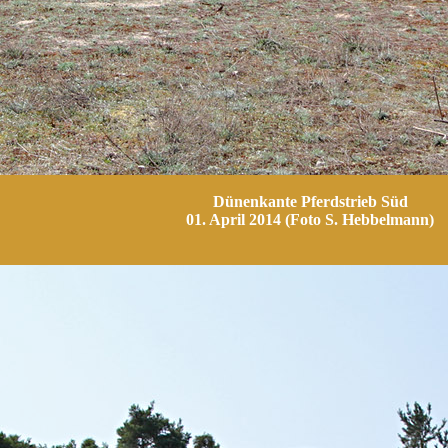
Dünenkante Pferdstrieb Süd
01. April 2014 (Foto S. Hebbelmann)