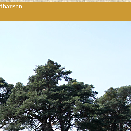
ndhausen