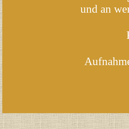
und an wen
Aufnahme 