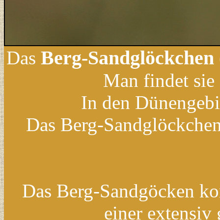
Berg-Sandglöckchen
Das
Man findet sie
In den Dünengebie
Das Berg-Sandglöckchen 
Das Berg-Sandgöcken kom
einer extensiv